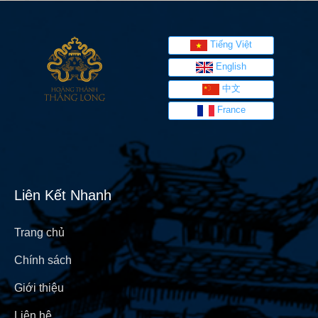
Tiếng Việt
English
中文
France
Liên Kết Nhanh
Trang chủ
Chính sách
Giới thiệu
Liên hệ