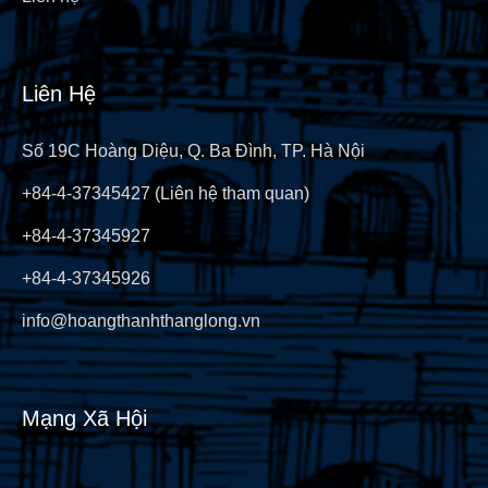
Liên Hệ
Số 19C Hoàng Diệu, Q. Ba Đình, TP. Hà Nội
+84-4-37345427 (Liên hệ tham quan)
+84-4-37345927
+84-4-37345926
info@hoangthanhthanglong.vn
Mạng Xã Hội