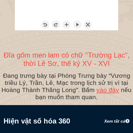
Đĩa gốm men lam có chữ "Trường Lạc",
thời Lê Sơ, thế kỷ XV - XVI
Đang trưng bày tại Phòng Trưng bày "Vương
triều Lý, Trần, Lê, Mạc trong lịch sử trị vì tại
Hoàng Thành Thăng Long". Bấm
vào đây
nếu
bạn muốn tham quan.
Hiện vật số hóa 360
Xem tất cả