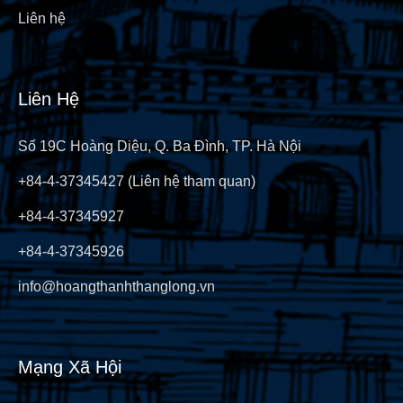
Liên hệ
Liên Hệ
Số 19C Hoàng Diệu, Q. Ba Đình, TP. Hà Nội
+84-4-37345427 (Liên hệ tham quan)
+84-4-37345927
+84-4-37345926
info@hoangthanhthanglong.vn
Mạng Xã Hội