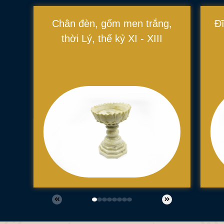
Chân đèn, gốm men trắng,
Đĩ
thời Lý, thế kỷ XI - XIII