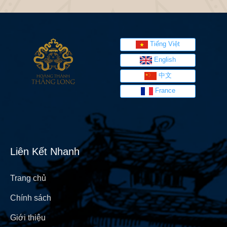
Tiếng Việt
English
中文
France
Liên Kết Nhanh
Trang chủ
Chính sách
Giới thiệu