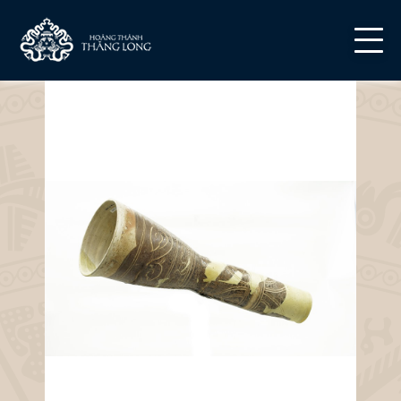
powered by WebRotate 360