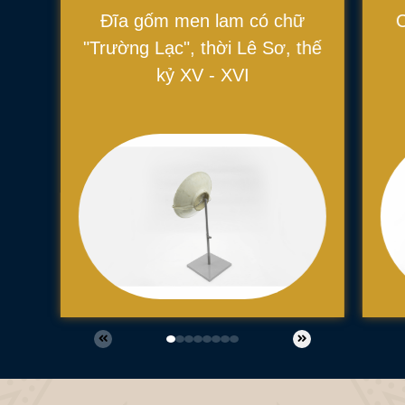
Đĩa gốm men lam có chữ
"Trường Lạc", thời Lê Sơ, thế
kỷ XV - XVI