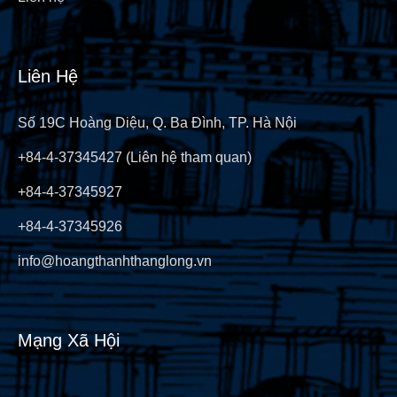
Liên Hệ
Số 19C Hoàng Diệu, Q. Ba Đình, TP. Hà Nội
+84-4-37345427 (Liên hệ tham quan)
+84-4-37345927
+84-4-37345926
info@hoangthanhthanglong.vn
Mạng Xã Hội