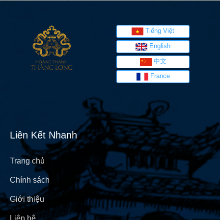
Tiếng Việt
English
中文
France
Liên Kết Nhanh
Trang chủ
Chính sách
Giới thiệu
Liên hệ