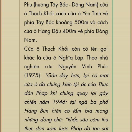
Phụ (hướng Tây Bắc - Đông Nam) cửa
ô Thạch Khối cách cửa ô Yên Tĩnh về
phía Tây Bắc khoảng 500m và cách
cửa ô Hàng Đậu 400m về phía Đông
Nam.
Cửa ô Thạch Khối còn có tên gọi
khác là cửa ô Nghĩa Lập. Theo nhà
nghiên cứu Nguyễn Vinh Phúc
(1975):
"Gần đây hơn, lại có một
cửa ô đã chứng kiến tội ác của Thực
dân Pháp khi chúng quay lại gây
chiến năm 1946: tại ngã ba phố
Hàng Bún hiện có tấm bia mang
những dòng chữ: “khắc sâu căm thù
thực dân xâm lược Pháp đã tàn sát