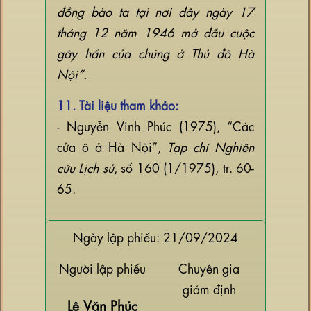
đồng bào ta tại nơi đây ngày 17
tháng 12 năm 1946 mở đầu cuộc
gây hấn của chúng ở Thủ đô Hà
Nội”.
11. Tài liệu tham khảo:
- Nguyễn Vinh Phúc (1975), “Các
cửa ô ở Hà Nội”,
Tạp chí Nghiên
cứu Lịch sử
, số 160 (1/1975), tr. 60-
65.
Ngày lập phiếu: 21/09/2024
Người lập phiếu
Chuyên gia
giám định
Lê Văn Phúc