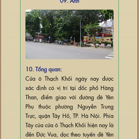
09. Ảnh
10. Tổng quan:
Cửa ô Thạch Khối ngày nay được
xác định có vị trí tại dốc phố Hàng
Than, điểm giao với đường đê Yên
Phụ thuộc phường Nguyễn Trung
Trực, quận Tây Hồ, TP. Hà Nội. Phía
Tây của cửa ô Thạch Khối hiện nay là
đền Đức Vua, dọc theo tuyến đê Yên