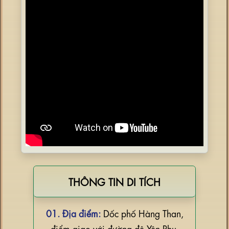
THÔNG TIN DI TÍCH
01. Địa điểm:
Dốc phố Hàng Than,
điểm giao với đường đê Yên Phụ.