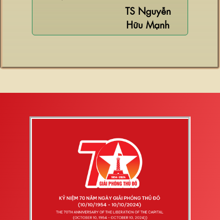
TS Nguyễn
Hữu Mạnh