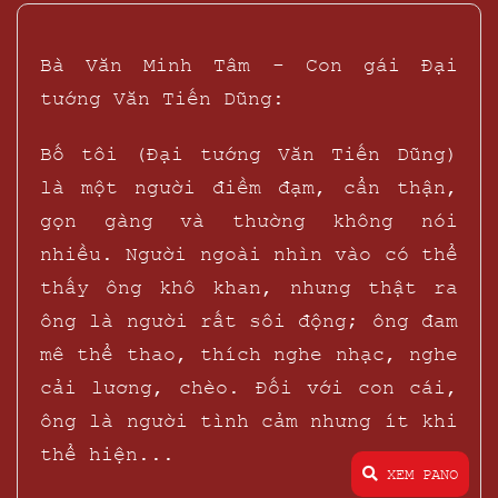
Bà Văn Minh Tâm - Con gái Đại
tướng Văn Tiến Dũng:
Bố tôi (Đại tướng Văn Tiến Dũng)
là một người điềm đạm, cẩn thận,
gọn gàng và thường không nói
nhiều. Người ngoài nhìn vào có thể
thấy ông khô khan, nhưng thật ra
ông là người rất sôi động; ông đam
mê thể thao, thích nghe nhạc, nghe
cải lương, chèo. Đối với con cái,
ông là người tình cảm nhưng ít khi
thể hiện...
XEM PANO