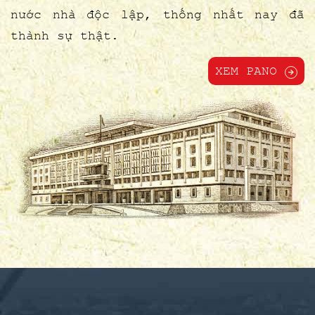
nước nhà độc lập, thống nhất nay đã
thành sự thật.
XEM PANO