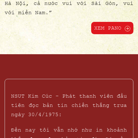
Hà Nội, cả nước vui với Sài Gòn, vui
với miền Nam.”
XEM PANO
NSUT Kim Cúc - Phát thanh viên đầu
tiên đọc bản tin chiến thắng trưa
ngày 30/4/1975:
Đến nay tôi vẫn nhớ như in khoảnh