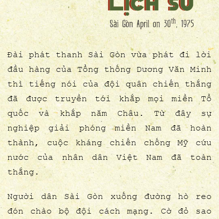
Đài phát thanh Sài Gòn vừa phát đi lời
đầu hàng của Tổng thống Dương Văn Minh
thì tiếng nói của đội quân chiến thắng
đã được truyền tới khắp mọi miền Tổ
quốc và khắp năm Châu. Từ đây sự
nghiệp giải phóng miền Nam đã hoàn
thành, cuộc kháng chiến chống Mỹ cứu
nước của nhân dân Việt Nam đã toàn
thắng.
Người dân Sài Gòn xuống đường hò reo
đón chào bộ đội cách mạng. Cờ đỏ sao