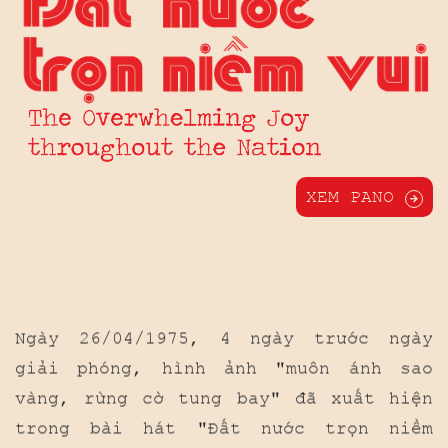
XEM PANO
Ngày 26/04/1975, 4 ngày trước ngày
giải phóng, hình ảnh "muôn ánh sao
vàng, rừng cờ tung bay" đã xuất hiện
trong bài hát "Đất nước trọn niềm
vui". Đó là khát vọng và tuyên ngôn về
ngày thống nhất nước nhà không chỉ
riêng của nhạc sĩ Hoàng Hà mà còn là