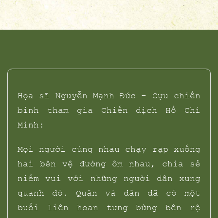
Họa sĩ Nguyễn Mạnh Đức - Cựu chiến
binh tham gia Chiến dịch Hồ Chí
Minh:
Mọi người cùng nhau chạy rạp xuống
hai bên vệ đường ôm nhau, chia sẻ
niềm vui với những người dân xung
quanh đó. Quân và dân đã có một
buổi liên hoan tưng bừng bên rệ