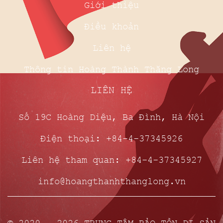
Giới thiệu
Điều khoản
Liên hệ
Thông tin Hoàng Thành Thăng Long
LIÊN HỆ
Số 19C Hoàng Diệu, Ba Đình, Hà Nội
Điện thoại: +84-4-37345926
Liên hệ tham quan: +84-4-37345927
info@hoangthanhthanglong.vn