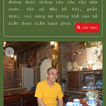
đường dưới những tán của cây dừa
nước. Tất cả đều hồ hởi, phấn
khởi, vui mừng mà không thể nào kể
xiết được niềm hạnh phúc lúc đó...
XEM PANO