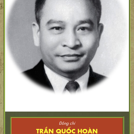
Đồng chí
TRẦN QUỐC HOÀN