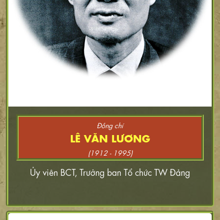
Đồng chí
LÊ VĂN LƯƠNG
(1912 - 1995)
Ủy viên BCT, Trưởng ban Tổ chức TW Đảng