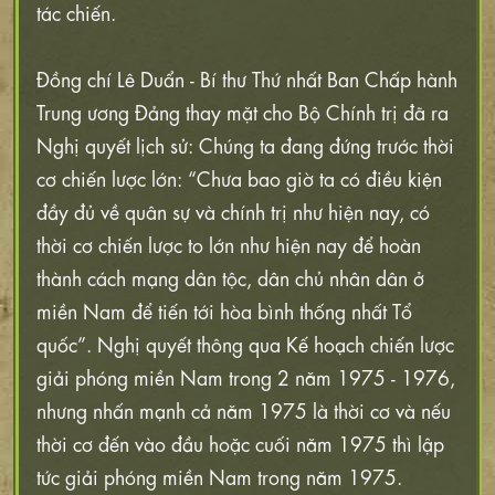
tác chiến.
Đồng chí Lê Duẩn - Bí thư Thứ nhất Ban Chấp hành
Trung ương Đảng thay mặt cho Bộ Chính trị đã ra
Nghị quyết lịch sử: Chúng ta đang đứng trước thời
cơ chiến lược lớn: “Chưa bao giờ ta có điều kiện
đầy đủ về quân sự và chính trị như hiện nay, có
thời cơ chiến lược to lớn như hiện nay để hoàn
thành cách mạng dân tộc, dân chủ nhân dân ở
miền Nam để tiến tới hòa bình thống nhất Tổ
quốc”. Nghị quyết thông qua Kế hoạch chiến lược
giải phóng miền Nam trong 2 năm 1975 - 1976,
nhưng nhấn mạnh cả năm 1975 là thời cơ và nếu
thời cơ đến vào đầu hoặc cuối năm 1975 thì lập
tức giải phóng miền Nam trong năm 1975.