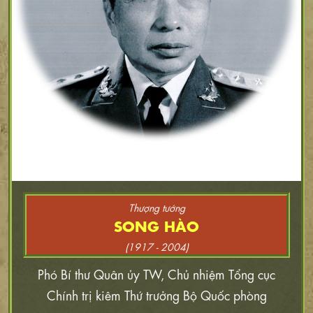
Thượng tướng
SONG HÀO
(1917 - 2004)
Phó Bí thư Quân ủy TW, Chủ nhiệm Tổng cục
Chính trị kiêm Thứ trưởng Bộ Quốc phòng