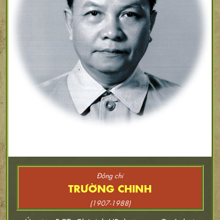
Đồng chí
TRƯỜNG CHINH
(1907-1988)