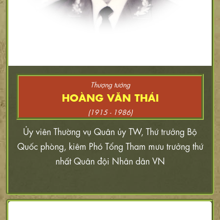
Thượng tướng
HOÀNG VĂN THÁI
(1915 - 1986)
Ủy viên Thường vụ Quân ủy TW, Thứ trưởng Bộ
Quốc phòng, kiêm Phó Tổng Tham mưu trưởng thứ
nhất Quân đội Nhân dân VN