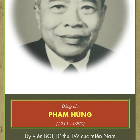
Đồng chí
PHẠM HÙNG
(1911 - 1990)
Ủy viên BCT, Bí thư TW cục miền Nam