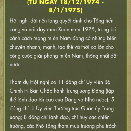
(TỪ NGÀY 18/12/1974 -
8/1/1975)
Hội nghị đặt nền tảng quyết định cho Tổng tiến
công và nổi dậy mùa Xuân năm 1975; trong bối
cảnh cách mạng miền Nam đang có những biến
chuyển nhanh, mạnh, tạo thế và thời cơ lớn cho
công cuộc giải phóng miền Nam, thống nhất đất
nước.
Tham dự Hội nghị có 11 đồng chí Ủy viên Bộ
Chính trị Ban Chấp hành Trung ương Đảng (tập
thể lãnh đạo tối cao của Đảng và Nhà nước); 5
đồng chí là Ủy viên Thường trực Quân ủy Trung
ương; 8 đồng chí lãnh đạo, chỉ huy các chiến
trường, các Phó Tổng tham mưu trưởng phụ trách