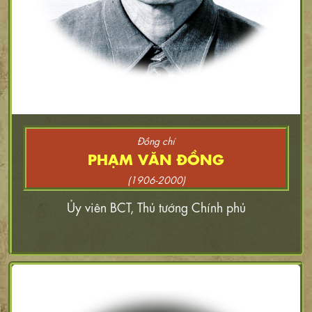
Đồng chí
PHẠM VĂN ĐỒNG
(1906-2000)
Ủy viên BCT, Thủ tướng Chính phủ