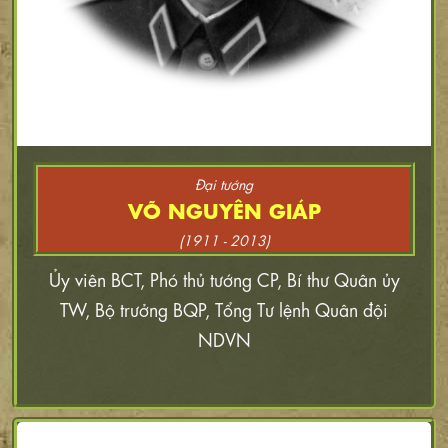
Đại tướng
VÕ NGUYÊN GIÁP
(1911 - 2013)
Ủy viên BCT, Phó thủ tướng CP, Bí thư Quân ủy
TW, Bộ trưởng BQP, Tổng Tư lệnh Quân đội
NDVN