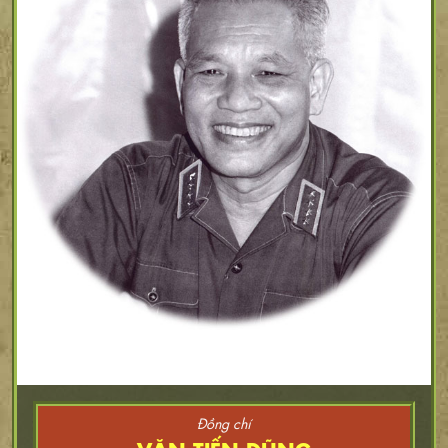
Đồng chí
VĂN TIẾN DŨNG