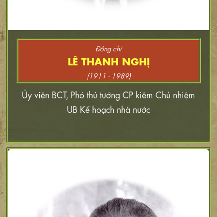
Đồng chí
LÊ THANH NGHỊ
(1911 - 1989)
Ủy viên BCT, Phó thủ tướng CP kiêm Chủ nhiệm
UB Kế hoạch nhà nước