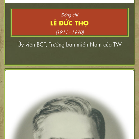
Đồng chí
LÊ ĐỨC THỌ
(1911 - 1990)
Ủy viên BCT, Trưởng ban miền Nam của TW