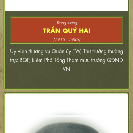
Trung tướng
TRẦN QUÝ HAI
(1913 - 1985)
Ủy viên thường vụ Quân ủy TW, Thứ trưởng thường
trực BQP, kiêm Phó Tổng Tham mưu trưởng QĐND
VN