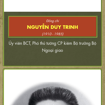
Đồng chí
NGUYỄN DUY TRINH
(1910 - 1985)
Ủy viên BCT, Phó thủ tướng CP kiêm Bộ trưởng Bộ
Ngoại giao