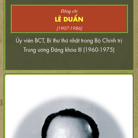
Đồng chí
LÊ DUẨN
(1907-1986)
Ủy viên BCT, Bí thư thứ nhất trong Bộ Chính trị
Trung ương Đảng khóa III (1960-1975)